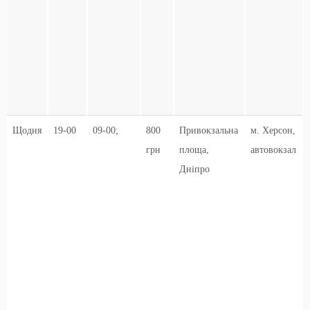
Щодня
19-00
09-00;
800
Привокзальна
м. Херсон,
грн
площа,
автовокзал
Дніпро