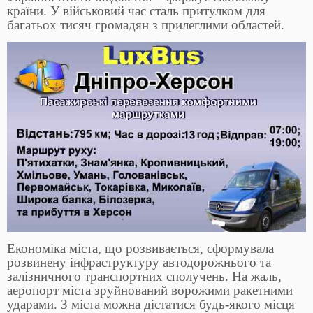
країни. У військовий час сталь притулком для
багатьох тисяч громадян з прилеглими
областей.
Економіка міста, що розвивається, сформувала
розвинену інфраструктуру автодорожнього та
залізничного транспортних сполучень. На жаль,
аеропорт міста зруйнований ворожими ракетними
ударами. З міста можна дістатися будь-якого місця