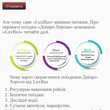
Але чому саме «LuxBus» виникне питання. Про
переваги поїздки «Дніпро-Херсон» компанією
«LuxBus» читайте далі.
Чому варто скористатися поїздками Дніпро-
Херсон від LuxBus
Регулярне виконання рейсів.
Безпечні поїздки.
Дослідні водії.
Сучасні автобуси, маршрутки.