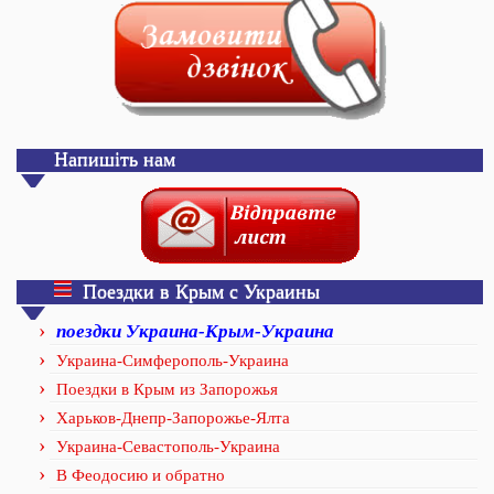
Напишіть нам
Поездки в Крым с Украины
поездки Украина-Крым-Украина
Украина-Симферополь-Украина
Поездки в Крым из Запорожья
Харьков-Днепр-Запорожье-Ялта
Украина-Севастополь-Украина
В Феодосию и обратно