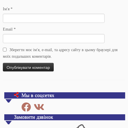
Ім'я
*
Email
*
Зберегти моє ім'я, e-mail, та адресу сайту в цьому браузері для
моїх подальших коментарів.
Мы в соцсетях
Замовити дзвінок