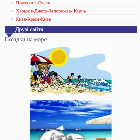
Поездки в Судак
Харьков-Днепр-Запорожье- Керчь
Киев-Крым-Киев
Друзі сайта
Поїздки на море