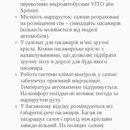
перевозимо мікроавтобусами VITO або
Sprinter.
Місткість маршруток: салони розраховані
на розміщення сім – сімнадцять пасажирів
(кількість коливається від моделі
автомобіля).
У салонах для пасажирів м’які зручні
крісла. Кожне пасажирське крісло з
налаштуваннями, що дозволяє підібрати
зручну позу в дорозі для будь-якого
пасажира.
Робота системи клімат-контроль у салоні
забезпечує приємний мікроклімат.
Температура автоматично підтримується.
На комфорт поїздки не впливає погода за
маршрутом руху.
У багажному відсіку розміщуються всі
габаритні речі пасажирів. Багаж не
захаращує салон і прохід між кріслами
завжди вільний. На полицях салону