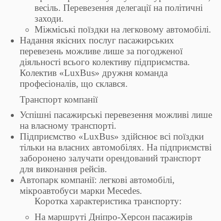
весіль. Перевезення делегації на політичні
заходи.
Міжміські поїздки на легковому автомобілі.
Надання якісних послуг пасажирських
перевезень можливе лише за погодженої
діяльності всього колективу підприємства.
Колектив «LuxBus» дружня команда
професіоналів, що склався.
Транспорт компанії
Успішні пасажирські перевезення можливі лише
на власному транспорті.
Підприємство «LuxBus» здійснює всі поїздки
тільки на власних автомобілях. На підприємстві
заборонено залучати орендований транспорт
для виконання рейсів.
Автопарк компанії: легкові автомобілі,
мікроавтобуси марки Mecedes.
Коротка характеристика транспорту:
На маршруті Дніпро-Херсон пасажирів