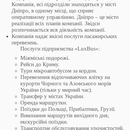
Компанія, всі підрозділи знаходяться у місті
Дніпро, в одному місці, що сприяє
оперативному управлінню. Дніпро – це місто
реалізації всіх планів компанії. Звідси
розпочинається вся діяльність компанії.
Компанія надає якісні послуги пасажирських
перевезень.
Послуги підприємства «LuxBus»:
Міжміські подорожі.
Рейси до Криму.
Тури мікроавтобусом за кордон.
Перевезення відпочиваючих влітку на
курорти Чорного та Азовського морів
України (тільки у мирний час).
Трансфер у містах України.
Оренда маршрутки.
Поїздки до Польщі, Прибалтики, Грузії.
Виконання маршрутів вихідного дня,
екскурсійні поїздки.
Транспортне обслуговування урочистостей,