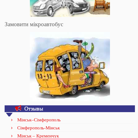
Замовити мікроавтобус
Отзывы
Мінськ–Сімферополь
Сімферополь-Мінськ
Мінськ – Кременчук