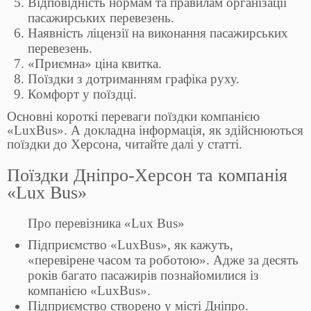
Відповідність нормам та правилам організації
пасажирських перевезень.
Наявність ліцензії на виконання пасажирських
перевезень.
«Приємна» ціна квитка.
Поїздки з дотриманням графіка руху.
Комфорт у поїздці.
Основні короткі переваги поїздки компанією
«LuxBus». А докладна інформація, як здійснюються
поїздки до Херсона, читайте далі у статті.
Поїздки Дніпро-Херсон та компанія
«Lux Bus»
Про перевізника «Lux Bus»
Підприємство «LuxBus», як кажуть,
«перевірене часом та роботою». Адже за десять
років багато пасажирів познайомилися із
компанією «LuxBus».
Підприємство створено у місті Дніпро.