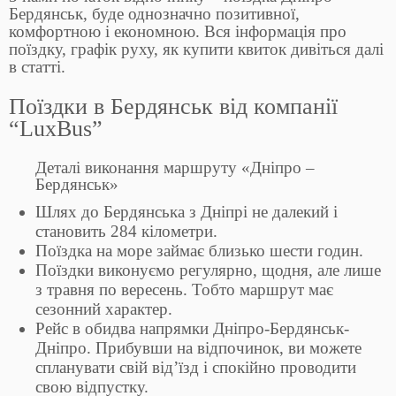
Бердянськ, буде однозначно позитивної,
комфортною і економною. Вся інформація про
поїздку, графік руху, як купити квиток дивіться далі
в статті.
Поїздки в Бердянськ від компанії
“LuxBus”
Деталі виконання маршруту «Дніпро –
Бердянськ»
Шлях до Бердянська з Дніпрі не далекий і
становить 284 кілометри.
Поїздка на море займає близько шести годин.
Поїздки виконуємо регулярно, щодня, але лише
з травня по вересень. Тобто маршрут має
сезонний характер.
Рейс в обидва напрямки Дніпро-Бердянськ-
Дніпро. Прибувши на відпочинок, ви можете
спланувати свій від’їзд і спокійно проводити
свою відпустку.