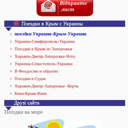
Поездки в Крым с Украины
поездки Украина-Крым-Украина
Украина-Симферополь-Украина
Поездки в Крым из Запорожья
Харьков-Днепр-Запорожье-Ялта
Украина-Севастополь-Украина
В Феодосию и обратно
Поездки в Судак
Харьков-Днепр-Запорожье- Керчь
Киев-Крым-Киев
Друзі сайта
Поїздки на море