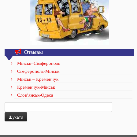
Отзывы
Мінськ–Сімферополь
Сімферополь-Мінськ
Мінськ – Кременчук
Кременчук-Мінськ
Слов’янськ-Одеса
Пошук: