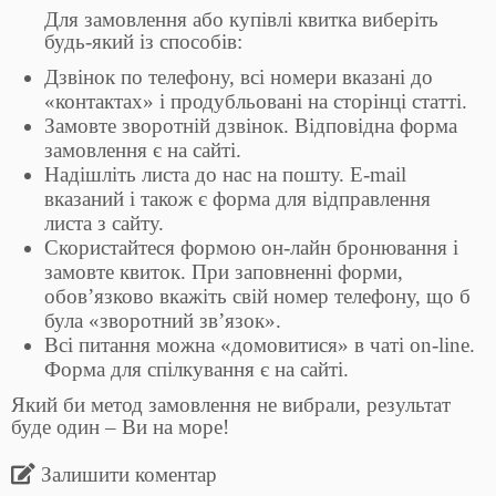
Для замовлення або купівлі квитка виберіть
будь-який із способів:
Дзвінок по телефону, всі номери вказані до
«контактах» і продубльовані на сторінці статті.
Замовте зворотній дзвінок. Відповідна форма
замовлення є на сайті.
Надішліть листа до нас на пошту. E-mail
вказаний і також є форма для відправлення
листа з сайту.
Скористайтеся формою он-лайн бронювання і
замовте квиток. При заповненні форми,
обов’язково вкажіть свій номер телефону, що б
була «зворотний зв’язок».
Всі питання можна «домовитися» в чаті on-line.
Форма для спілкування є на сайті.
Який би метод замовлення не вибрали, результат
буде один – Ви на море!
Залишити коментар