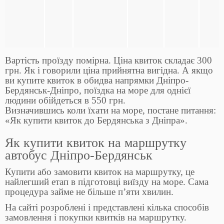
Вартість проїзду помірна. Ціна квиток складає 300
грн. Як і говорили ціна прийнятна вигідна. А якщо
ви купите квиток в обидва напрямки Дніпро-
Бердянськ-Дніпро, поїздка на море для однієї
людини обійдеться в 550 грн.
Визначившись коли їхати на море, постане питання:
«Як купити квиток до Бердянська з Дніпра».
Як купити квиток на маршрутку
автобус Дніпро-Бердянськ
Купити або замовити квиток на маршрутку, це
найлегший етап в підготовці виїзду на море. Сама
процедура займе не більше п’яти хвилин.
На сайті розроблені і представлені кілька способів
замовлення і покупки квитків на маршрутку.