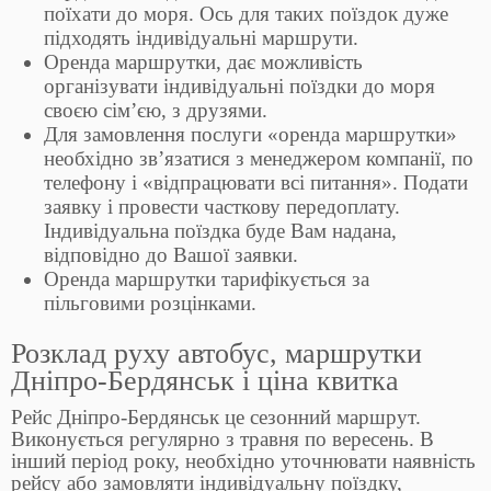
поїхати до моря. Ось для таких поїздок дуже
підходять індивідуальні маршрути.
Оренда маршрутки, дає можливість
організувати індивідуальні поїздки до моря
своєю сім’єю, з друзями.
Для замовлення послуги «оренда маршрутки»
необхідно зв’язатися з менеджером компанії, по
телефону і «відпрацювати всі питання». Подати
заявку і провести часткову передоплату.
Індивідуальна поїздка буде Вам надана,
відповідно до Вашої заявки.
Оренда маршрутки тарифікується за
пільговими розцінками.
Розклад руху автобус, маршрутки
Дніпро-Бердянськ і ціна квитка
Рейс Дніпро-Бердянськ це сезонний маршрут.
Виконується регулярно з травня по вересень. В
інший період року, необхідно уточнювати наявність
рейсу або замовляти індивідуальну поїздку,