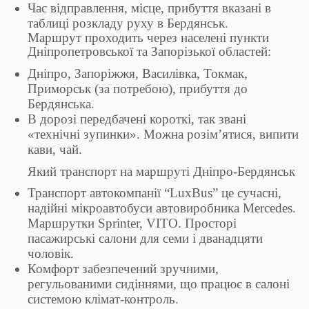
Час відправлення, місце, прибуття вказані в
таблиці розкладу руху в Бердянськ.
Маршрут проходить через населені пункти
Дніпропетровської та Запорізької областей:
Дніпро, Запоріжжя, Василівка, Токмак,
Приморськ (за потребою), прибуття до
Бердянська.
В дорозі передбачені короткі, так звані
«технічні зупинки». Можна розім’ятися, випити
кави, чай.
Який транспорт на маршруті Дніпро-Бердянськ
Транспорт автокомпанії “LuxBus” це сучасні,
надійні мікроавтобуси автовиробника Mercedes.
Маршрутки Sprinter, VITO. Просторі
пасажирські салони для семи і дванадцяти
чоловік.
Комфорт забезпечений зручними,
регульованими сидіннями, що працює в салоні
системою клімат-контроль.