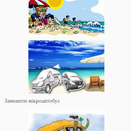
Замовити мікроавтобус