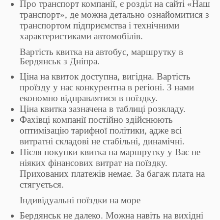
Про транспорт компанії, є розділ на сайті «Наш
транспорт», де можна детально ознайомитися з
транспортом підприємства і технічними
характеристиками автомобілів.
Вартість квитка на автобус, маршрутку в
Бердянськ з Дніпра.
Ціна на квиток доступна, вигідна. Вартість
проїзду у нас конкурентна в регіоні. З нами
економно відправлятися в поїздку.
Ціна квитка зазначена в таблиці розкладу.
Фахівці компанії постійно здійснюють
оптимізацію тарифної політики, адже всі
витратні складові не стабільні, динамічні.
Після покупки квитка на маршрутку у Вас не
ніяких фінансових витрат на поїздку.
Прихованих платежів немає. За багаж плата на
стягується.
Індивідуальні поїздки на море
Бердянськ не далеко. Можна навіть на вихідні