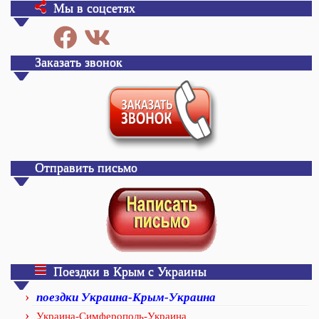
Мы в соцсетях
Заказать звонок
Отправить письмо
Поездки в Крым с Украины
поездки Украина-Крым-Украина
Украина-Симферополь-Украина