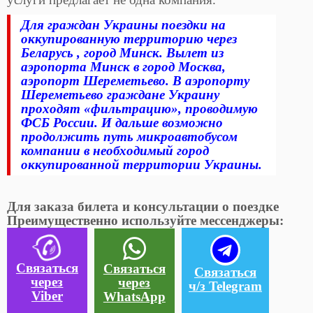
Для граждан Украины поездки на
оккупированную территорию через
Беларусь , город Минск. Вылет из
аэропорта Минск в город Москва,
аэропорт Шереметьево. В аэропорту
Шереметьево граждане Украину
проходят «фильтрацию», проводимую
ФСБ России. И дальше возможно
продолжить путь микроавтобусом
компании в необходимый город
оккупированной территории Украины.
Для заказа билета и консультации о поездке
Преимущественно используйте мессенджеры:
Связаться
Связаться
Связаться
через
через
ч/з Telegram
Viber
WhatsApp