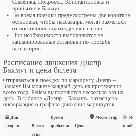
Славянка, Покровск, Константиновка и
прибытие в Бахмут.
Во время поездки предусмотрены две короткие
остановки, чтобы пассажиры могли размяться
от постоянного нахождения в салоне.
При необходимости выполняются не
запланированные остановки по просьбе
пассажиров.
Расписание движения Днепр –
Бахмут и цена билета
Отправиться в поездку по маршруту Днепр –
Бахмут Вы можете каждый день на протяжении
всего года. Рейсы выполняются несколько раз на
день. В таблице «Днепр – Бахмут» размещена
информация о графике движения маршруток.
Дни
Время
Место отпр
Мес
отправл
Время
прибытия
Цена
прибы
отпр