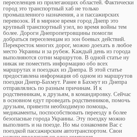
переселенцев из прилегающих областей. Фактически
город это транспортный хаб не только
промышленного назначения, а и пассажирских
перевозок. И в мирное время город Днепр это
крупный транспортный узел, во время войны тем
более. Дороги Днепропетровщины помогли
добраться переселенцам из зон боевых действий.
Перекресток многих дорог, можно доехать в любое
место Украины и за рубеж. Каждый день из города
выполняются сотни маршрутов. В одной статье ну
никак не поместить информацию обо всех
маршрутах и поездках из Днепра. В этой статье
предоставлена информация об одном из маршрутов
поездки Днепр-Бахмут. Ранее в Бахмут из Днепра
отправлялись по разным причинам. И к
родственникам, к друзьям, в командировку. Сейчас
в основном едут проведать родственников, помочь
друзьям, привезти необходимую помощь,
медикаменты, поспособствовать переезду в более
безопасные города Украины. Эту поездку можно
выполнить и на поезде. Но мы ознакомим Вас с
поездкой пассажирским автотранспортом. Свои
услуги предлагает не одна компания.