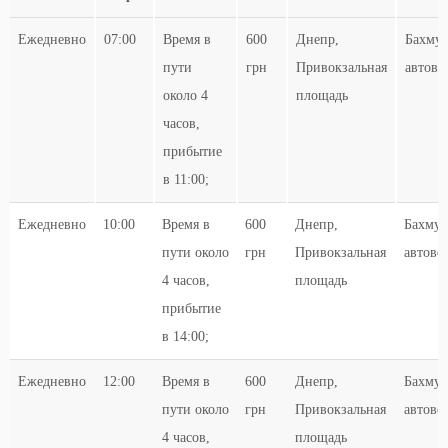
Ежедневно
07:00
Время в
600
Днепр,
Бахмут
пути
грн
Привокзальная
автово
около 4
площадь
часов,
прибытие
в 11:00;
Ежедневно
10:00
Время в
600
Днепр,
Бахмут
пути около
грн
Привокзальная
автово
4 часов,
площадь
прибытие
в 14:00;
Ежедневно
12:00
Время в
600
Днепр,
Бахмут
пути около
грн
Привокзальная
автово
4 часов,
площадь