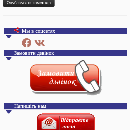
Мы в соцсетях
Замовити дзвінок
Напишіть нам