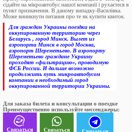
сідайте на мікроавтобус нашої компанії і рухаєтеся в
пункт призначення. В даному випадку-Василівка.
Може виникнути питання про те як купити квиток.
Для граждан Украины поездки на
оккупированную территорию через
Беларусь , город Минск. Вылет из
аэропорта Минск в город Москва,
аэропорт Шереметьево. В аэропорту
Шереметьево граждане Украину
проходят «фильтрацию», проводимую
ФСБ России. И дальше возможно
продолжить путь микроавтобусом
компании в необходимый город
оккупированной территории Украины.
Для заказа билета и консультации о поездке
Преимущественно используйте мессенджеры:
Связаться
Связаться
Связаться