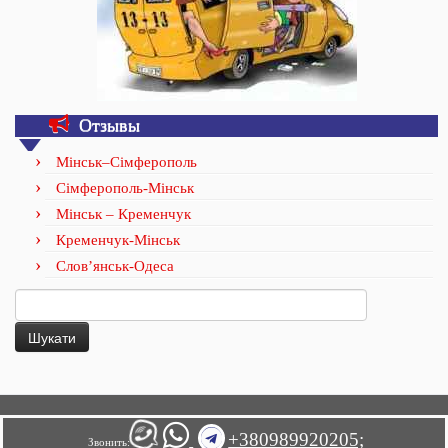
Отзывы
Мінськ–Сімферополь
Сімферополь-Мінськ
Мінськ – Кременчук
Кременчук-Мінськ
Слов’янськ-Одеса
Пошук:
+380989920205;
Звонить: