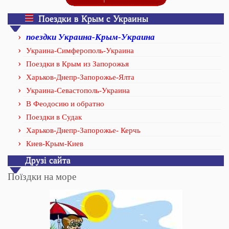
Поездки в Крым с Украины
поездки Украина-Крым-Украина
Украина-Симферополь-Украина
Поездки в Крым из Запорожья
Харьков-Днепр-Запорожье-Ялта
Украина-Севастополь-Украина
В Феодосию и обратно
Поездки в Судак
Харьков-Днепр-Запорожье- Керчь
Киев-Крым-Киев
Друзі сайта
Поїздки на море