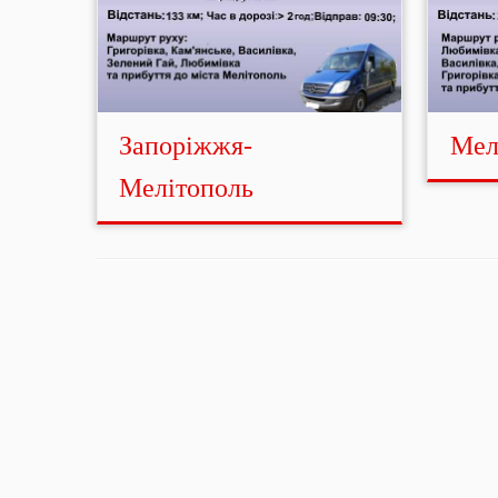
Запоріжжя-
Мел
Мелітополь