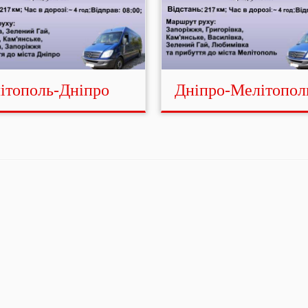
ітополь-Дніпро
Дніпро-Мелітопол