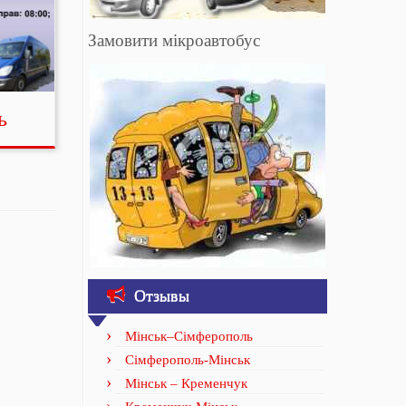
Замовити мікроавтобус
ь
Отзывы
Мінськ–Сімферополь
Сімферополь-Мінськ
Мінськ – Кременчук