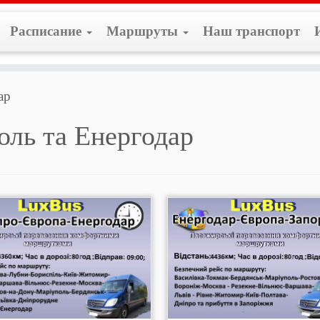
Расписание
Маршруты
Наш транспорт
ар
оль та Енергодар