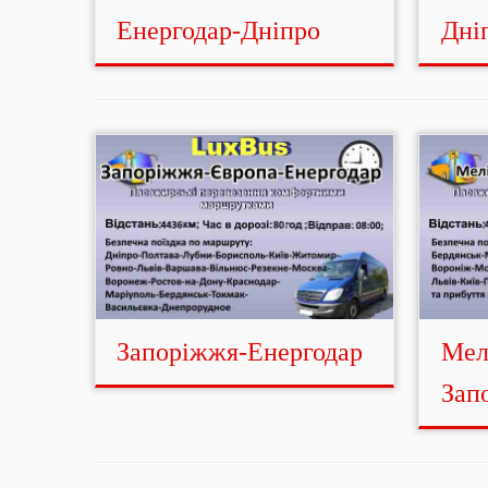
Енергодар-Дніпро
Дні
Запоріжжя-Енергодар
Мел
Зап