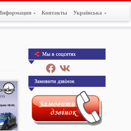
Информация
Контакты
Українська
Мы в соцсетях
Замовити дзвінок