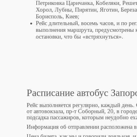
Петриковка Царичанка, Кобеляки, Решет
Хорол, Лубны, Пирятин, Яготин, Береза
Борисполь, Киев;
Рейс длительный, восемь часов, и по ре
выполнения маршрута, предусмотрены 
остановки, что бы «встряхнуться».
Расписание автобус Запор
Рейс выполняется регулярно, каждый день. 
от автовокзала, пр-т Соборный, 20, в горо
подсадка пассажиров, которым неудобно ех
Информация об отправлении расположена в 
Цена билета, как мы и говорили лояльная, и 