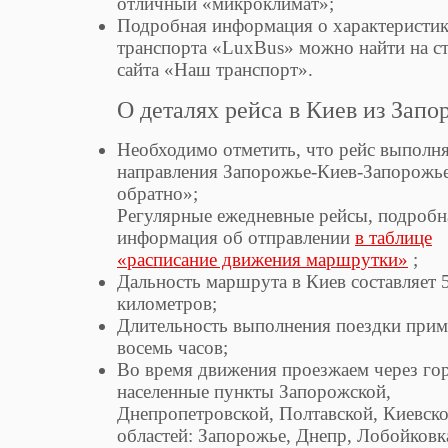
отличный «микроклимат»;
Подробная информация о характеристи
транспорта «LuxBus» можно найти на с
сайта «Наш транспорт».
О деталях рейса в Киев из Запо
Необходимо отметить, что рейс выполня
направления Запорожье-Киев-Запорожье
обратно»;
Регулярные ежедневные рейсы, подробн
информация об отправлении
в таблице
«расписание движения маршрутки»
;
Дальность маршрута в Киев составляет 
километров;
Длительность выполнения поездки при
восемь часов;
Во время движения проезжаем через го
населенные пункты Запорожской,
Днепропетровской, Полтавской, Киевск
областей: Запорожье, Днепр, Лобойковк