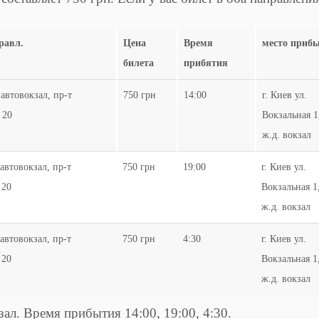
равл.
Цена
Время
место приб
билета
прибятия
автовокзал, пр-т
750 грн
14:00
г. Киев ул.
 20
Вокзальная 1
ж.д. вокзал
автовокзал, пр-т
750 грн
19:00
г. Киев ул.
 20
Вокзальная 1
ж.д. вокзал
автовокзал, пр-т
750 грн
4:30
г. Киев ул.
 20
Вокзальная 1
ж.д. вокзал
зал. Время прибытия 14:00, 19:00, 4:30.