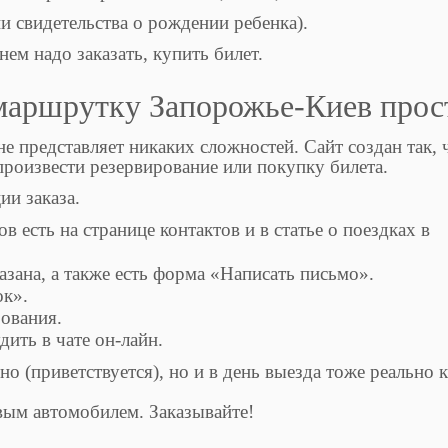
ии свидетельства о рождении ребенка).
нем надо заказать, купить билет.
 маршрутку Запорожье-Киев прос
е представляет никаких сложностей. Сайт создан так, 
роизвести резервирование или покупку билета.
ии заказа.
в есть на странице контактов и в статье о поездках в
зана, а также есть форма «Написать письмо».
ок».
ования.
дить в чате он-лайн.
но (приветствуется), но и в день выезда тоже реально 
вым автомобилем. Заказывайте!