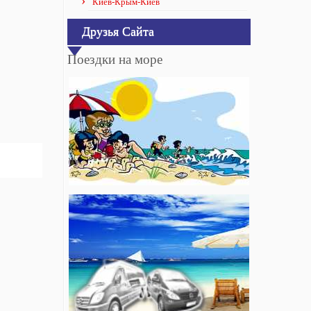
Киев-Крым-Киев
Друзья Сайта
Поездки на море