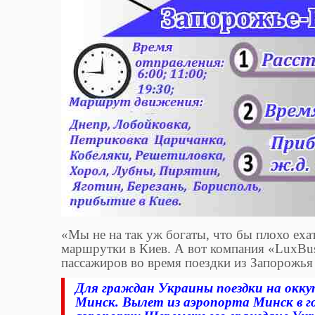
«Мы не на так уж богаты, что бы плохо еха
маршрутки в Киев. А вот компания «LuxBus
пассажиров во время поездки из Запорожья 
Для граждан Украины поездки на оккуп
Минск. Вылет из аэропорта Минск в г