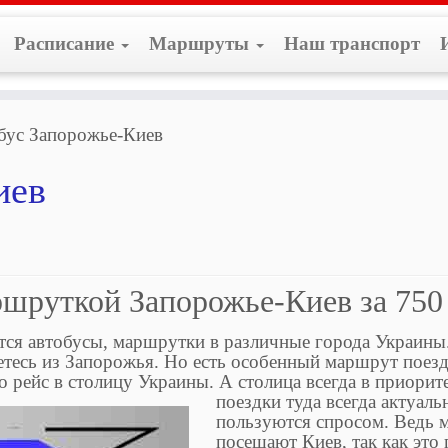
Расписание
Маршруты
Наш транспорт
бус Запорожье-Киев
иев
ршруткой Запорожье-Киев за 750
ся автобусы, маршрутки в различные города Украины
тесь из Запорожья. Но есть особенный маршрут поез
о рейс в столицу Украины. А столица всегда в приорит
поездки туда всегда актуаль
пользуются спросом. Ведь 
посещают Киев, так как это 