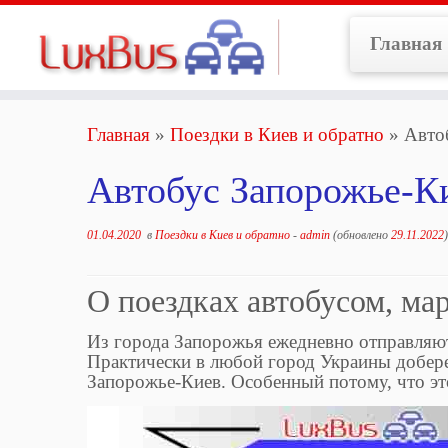
Перейти
к
Главная
содержимому
Главная
»
Поездки в Киев и обратно
»
Авто
Автобус Запорожье-К
01.04.2020
в
Поездки в Киев и обратно
-
admin
(обновлено
29.11.2022
)
О поездках автобусом, ма
Из города Запорожья ежедневно отправляют
Практически в любой город Украины добере
Запорожье-Киев. Особенный потому, что
эт