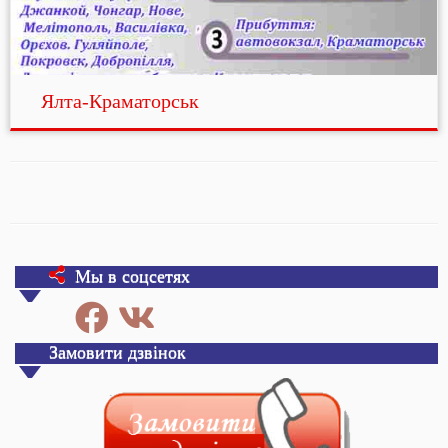
Ялта-Краматорськ
Мы в соцсетях
Замовити дзвінок