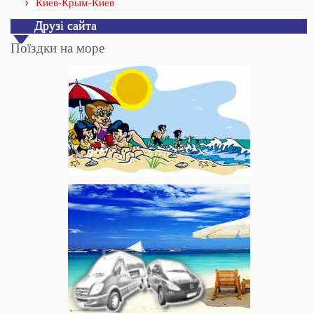
Киев-Крым-Киев
Друзі сайта
Поїздки на море