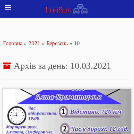
Перейти
до
вмісту
Головна
»
2021
»
Березень
»
10
Архів за день:
10.03.2021