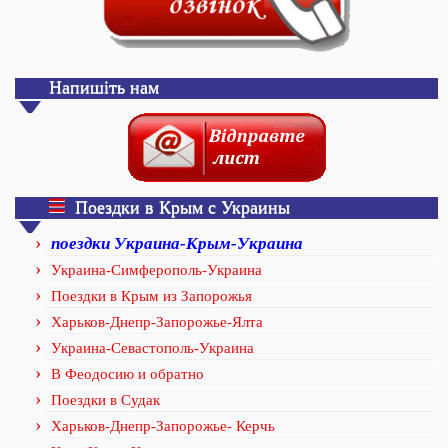
Напишіть нам
Поездки в Крым с Украины
поездки Украина-Крым-Украина
Украина-Симферополь-Украина
Поездки в Крым из Запорожья
Харьков-Днепр-Запорожье-Ялта
Украина-Севастополь-Украина
В Феодосию и обратно
Поездки в Судак
Харьков-Днепр-Запорожье- Керчь